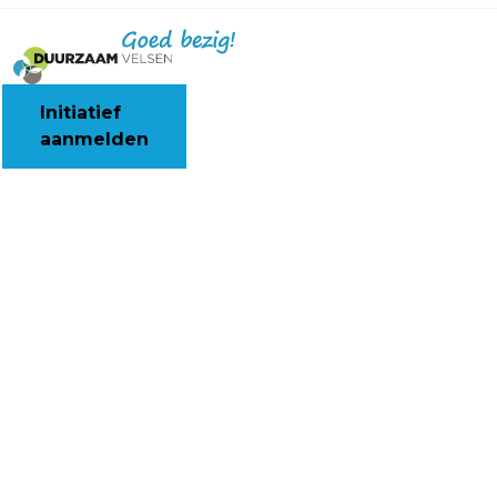
Initiatief
aanmelden