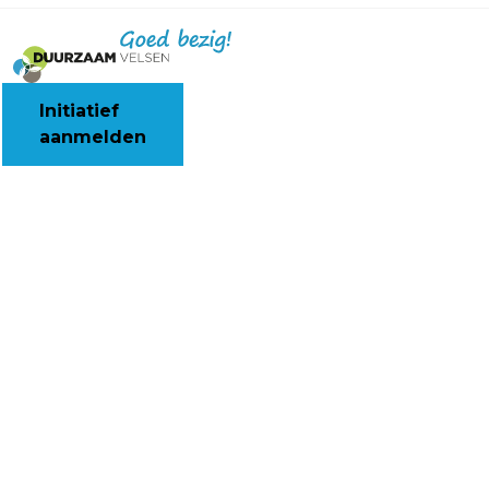
Initiatief
aanmelden