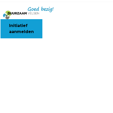
Initiatief
aanmelden